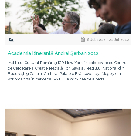
8 Jul 2012 - 21 Jul 2012
Academia Itinerantă Andrei Şerban 2012
Institutul Cultural Român şi ICR New York, în colaborare cu Centrul
de Cercetare şi Creaţie Teatrală „Ion Sava al Teatrului Naţional din
Bucureşti şi Centrul Cultural Palatele Brâncoveneşti Mogoşoaia,
vor organiza în perioada 8-21 iulie 2012 cea de a patra