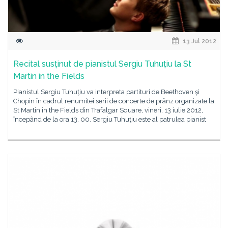
13 Jul 2012
Recital susținut de pianistul Sergiu Tuhuțiu la St
Martin in the Fields
Pianistul Sergiu Tuhuţiu va interpreta partituri de Beethoven şi
Chopin în cadrul renumitei serii de concerte de prânz organizate la
St Martin in the Fields din Trafalgar Square, vineri, 13 iulie 2012,
începând de la ora 13. 00. Sergiu Tuhuţiu este al patrulea pianist