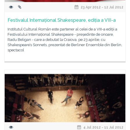
23 Apr 2012 - 12 Jul 2012
Festivalul Internațional Shakespeare, ediția a VIII-a
Institutul Cultural Român este partener al celei de a VIII-a ediții a
Festivalului Internațional Shakespeare - președinte de onoare,
Radu Beligan - care a debutat la Craiova, pe 23 aprilie, cu
Shakespeare’s Sonnets, prezentat de Berliner Ensemble din Berlin,
spectacol
4 Jul 2012 - 11 Jul 2012