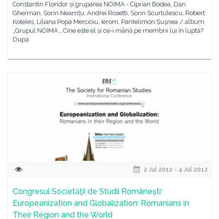
Constantin Flondor și gruparea NOIMA - Ciprian Bodea, Dan
Gherman, Sorin Neamțu, Andrei Rosetti, Sorin Scurtulescu, Robert
Koteles, Liliana Popa Mercioiu, Ierom. Pantelimon Șușnea / album
„Grupul NOIMA… Cine este el și ce-i mână pe membrii lui în luptă?
După
2 Jul 2012 - 4 Jul 2012
Congresul Societăţii de Studii Româneşti:
Europeanization and Globalization: Romanians in
Their Region and the World