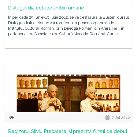
Dialogul dialectelor limbii române
În perioada 29 iunie-10 iulie 2012, se va desfășura la Buşteni cursul
Dialogul dialectelor limbii române, un proiect organizat de
Institutul Cultural Român, prin Direcţia Români din Afara Ţării, în
parteneriat cu Societatea de Cultură Macedo-Română. Cursul
7 Jul 2012
Regizorul Silviu Purcărete îşi prezintă filmul de debut