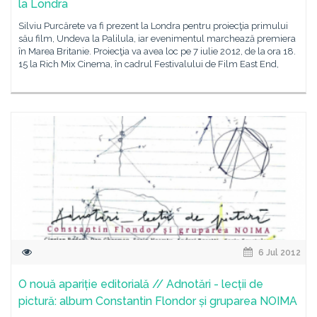
la Londra
Silviu Purcărete va fi prezent la Londra pentru proiecţia primului
său film, Undeva la Palilula, iar evenimentul marchează premiera
în Marea Britanie. Proiecţia va avea loc pe 7 iulie 2012, de la ora 18.
15 la Rich Mix Cinema, în cadrul Festivalului de Film East End,
6 Jul 2012
O nouă apariție editorială // Adnotări - lecții de
pictură: album Constantin Flondor și gruparea NOIMA