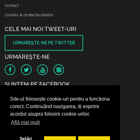
Contact
Cookies & protectia datelor
CELE MAI NOI TWEET-URI
URMĂREŞTE-NE PE TWITTER
URMĂREŞTE-NE
SUNTEM PE FACEBOOK
Site-ul folosește cookie-uri pentru a funcționa
corect. Continuând navigarea, iți exprimi
acordul asupra folosirii cookie-urilor.
Află mai mult
Setări