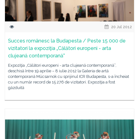
20 Jul 2012
Succes românesc la Budapesta / Peste 15 000 de
vizitatori la expoziţia „Călători europeni - arta
clujeană contemporană”
Expoziţia „Călători europeni - arta clujeană contemporană”,
deschisă între 19 aprilie – 8 iulie 2012 la Galeria de artă
contemporană Műcsarnok cu sprijinul ICR Budapesta, s-a încheiat
cu un număr record de 15 276 de vizitatori. Expoziţia a fost
găzduită