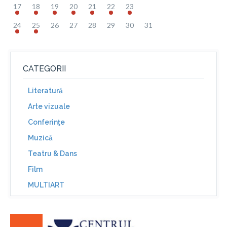
17
18
19
20
21
22
23
24
25
26
27
28
29
30
31
CATEGORII
Literatură
Arte vizuale
Conferinţe
Muzică
Teatru & Dans
Film
MULTIART