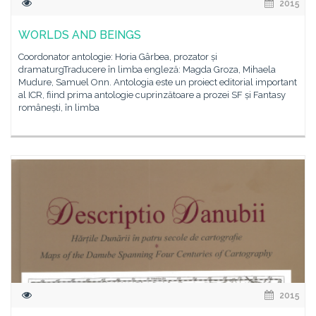
2015
WORLDS AND BEINGS
Coordonator antologie: Horia Gârbea, prozator și
dramaturgTraducere în limba engleză: Magda Groza, Mihaela
Mudure, Samuel Onn. Antologia este un proiect editorial important
al ICR, fiind prima antologie cuprinzătoare a prozei SF și Fantasy
românești, în limba
2015