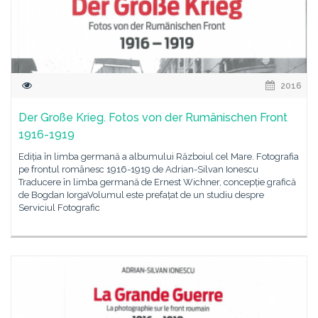
2016
Der Große Krieg. Fotos von der Rumänischen Front
1916-1919
Ediția în limba germană a albumului Războiul cel Mare. Fotografia
pe frontul românesc 1916-1919 de Adrian-Silvan Ionescu
Traducere în limba germană de Ernest Wichner, concepție grafică
de Bogdan IorgaVolumul este prefațat de un studiu despre
Serviciul Fotografic