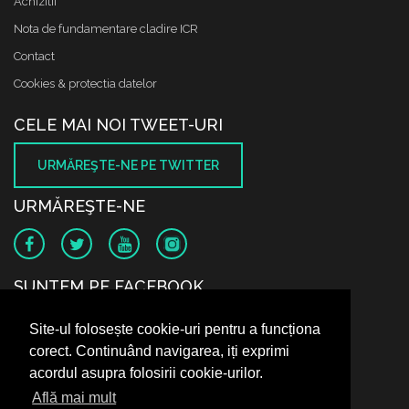
Achizitii
Nota de fundamentare cladire ICR
Contact
Cookies & protectia datelor
CELE MAI NOI TWEET-URI
URMĂREŞTE-NE PE TWITTER
URMĂREŞTE-NE
SUNTEM PE FACEBOOK
Site-ul folosește cookie-uri pentru a funcționa
corect. Continuând navigarea, iți exprimi
acordul asupra folosirii cookie-urilor.
Află mai mult