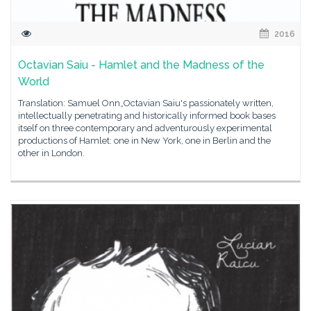
2016
Octavian Saiu - Hamlet and the Madness of the
World
Translation: Samuel Onn„Octavian Saiu's passionately written,
intellectually penetrating and historically informed book bases
itself on three contemporary and adventurously experimental
productions of Hamlet: one in New York, one in Berlin and the
other in London.