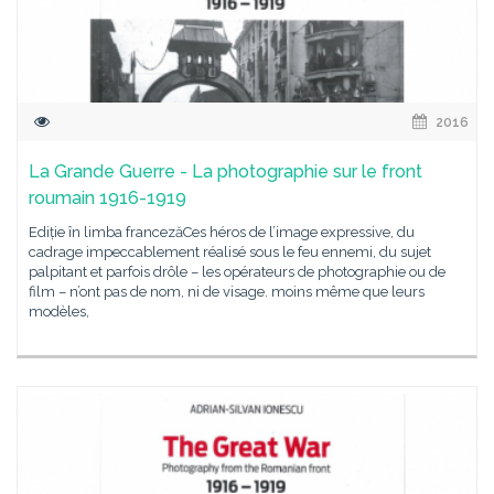
2016
La Grande Guerre - La photographie sur le front
roumain 1916-1919
Ediție în limba francezăCes héros de l’image expressive, du
cadrage impeccablement réalisé sous le feu ennemi, du sujet
palpitant et parfois drôle – les opérateurs de photographie ou de
film – n’ont pas de nom, ni de visage. moins même que leurs
modèles,