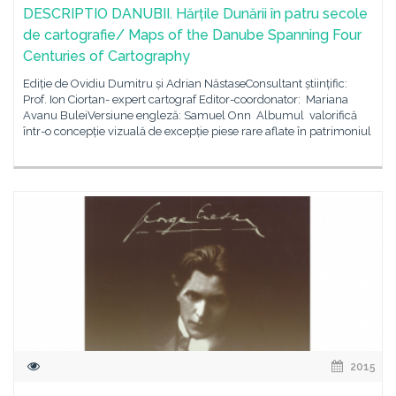
DESCRIPTIO DANUBII. Hărțile Dunării în patru secole
de cartografie/ Maps of the Danube Spanning Four
Centuries of Cartography
Ediție de Ovidiu Dumitru și Adrian NăstaseConsultant științific:
Prof. Ion Ciortan- expert cartograf Editor-coordonator: Mariana
Avanu BuleiVersiune engleză: Samuel Onn Albumul valorifică
într-o concepție vizuală de excepție piese rare aflate în patrimoniul
2015