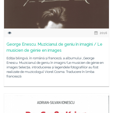
2016
George Enescu. Muzicianul de geniu în imagini / Le
musicien de génie en images
Ediția bilingvă, în română și franceză, a albumului „George
Enescu. Muzicianul de geniu în imagini/Le musicien de génie en
images Selecția, introducerea și legendele fotografiilor au fost
realizate de muzicologul Viorel Cosma. Traducere în limba
francează