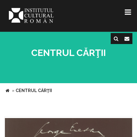
CENTRUL CĂRŢII
»
CENTRUL CĂRŢII