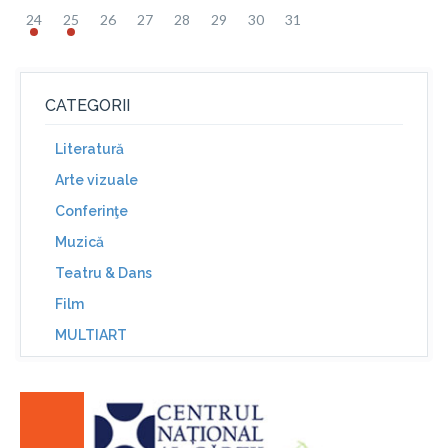
24
25
26
27
28
29
30
31
CATEGORII
Literatură
Arte vizuale
Conferinţe
Muzică
Teatru & Dans
Film
MULTIART