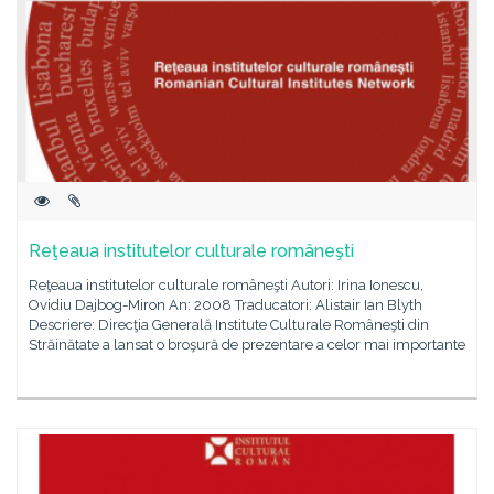
Reţeaua institutelor culturale româneşti
Reţeaua institutelor culturale româneşti Autori: Irina Ionescu,
Ovidiu Dajbog-Miron An: 2008 Traducatori: Alistair Ian Blyth
Descriere: Direcţia Generală Institute Culturale Româneşti din
Străinătate a lansat o broşură de prezentare a celor mai importante