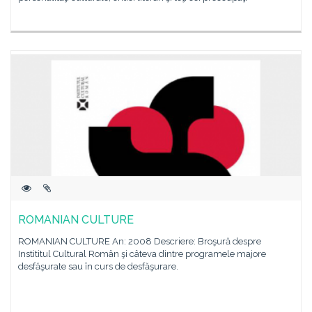
ROMANIAN CULTURE
ROMANIAN CULTURE An: 2008 Descriere: Broşură despre
Instititul Cultural Român şi câteva dintre programele majore
desfăşurate sau în curs de desfăşurare.