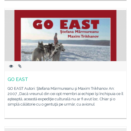
GO EAST
GO EAST Autori: Ştefana Mărmureanu şi Maxim Trikhanov An:
2007 „Dacă vreunul din cei opt membri ai echipei îşi închipuia ce îl
aşteaptă, această expediţie culturală nu ar fi avut loc. Chiar şi o
simplă călătorie cu o gentuţă pe urmăr, cu avionul