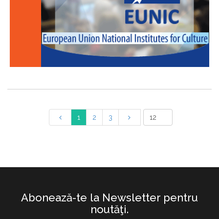
1
2
3
Abonează-te la Newsletter pentru
noutăţi.