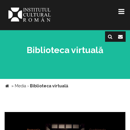
Biblioteca virtuală
»
Media
›
Biblioteca virtuală