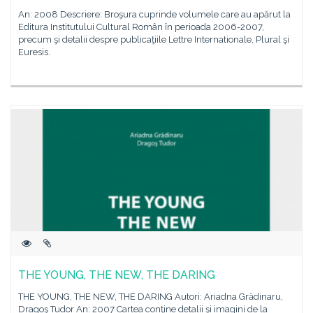
An: 2008 Descriere: Broşura cuprinde volumele care au apărut la
Editura Institutului Cultural Român în perioada 2006-2007,
precum şi detalii despre publicaţiile Lettre Internationale, Plural şi
Euresis.
THE YOUNG, THE NEW, THE DARING
THE YOUNG, THE NEW, THE DARING Autori: Ariadna Grădinaru,
Dragoş Tudor An: 2007 Cartea conţine detalii şi imagini de la