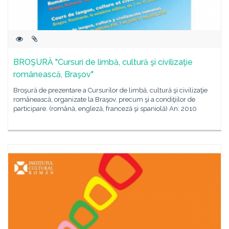
BROŞURĂ "Cursuri de limbă, cultură şi civilizaţie
românească, Braşov"
Broşură de prezentare a Cursurilor de limbă, cultură şi civilizaţie
românească, organizate la Braşov, precum şi a condiţiilor de
participare. (română, engleză, franceză şi spaniolă) An: 2010