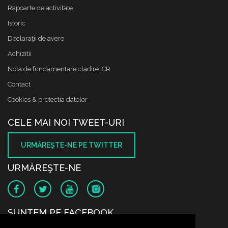
Rapoarte de activitate
Istoric
Declaraţii de avere
Achizitii
Nota de fundamentare cladire ICR
Contact
Cookies & protectia datelor
CELE MAI NOI TWEET-URI
URMĂREŞTE-NE PE TWITTER
URMĂREŞTE-NE
SUNTEM PE FACEBOOK