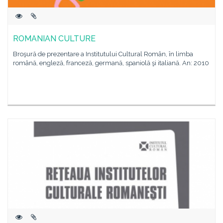
ROMANIAN CULTURE
Broşură de prezentare a Institutului Cultural Român, în limba
română, engleză, franceză, germană, spaniolă şi italiană. An: 2010