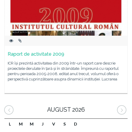
Raport de activitate 2009
ICR își prezintă activitatea din 2009 într-un raport care descrie
proiectele derulate în țară și în străinătate. Împreună cu raportul
pentru perioada 2005-2008, editat anul trecut, volumul oferă o
perspectivă cuprinzătoare asupra dinamicii instituției. Lucrarea
AUGUST 2026
L
M
M
J
V
S
D