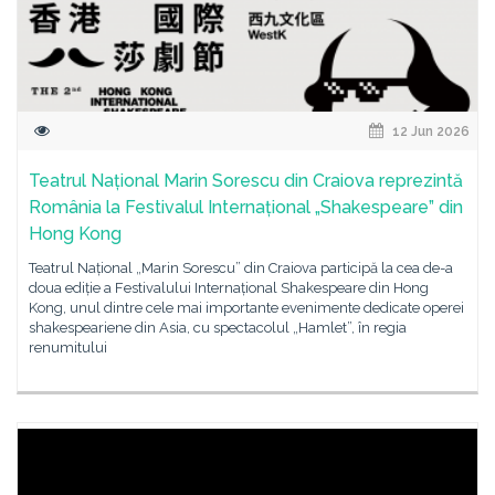
12 Jun 2026
Teatrul Național Marin Sorescu din Craiova reprezintă
România la Festivalul Internațional „Shakespeare” din
Hong Kong
Teatrul Național „Marin Sorescu” din Craiova participă la cea de-a
doua ediție a Festivalului Internațional Shakespeare din Hong
Kong, unul dintre cele mai importante evenimente dedicate operei
shakespeariene din Asia, cu spectacolul „Hamlet”, în regia
renumitului