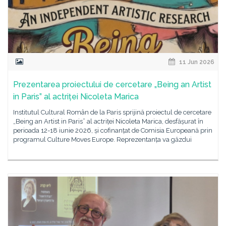
11 Jun 2026
Prezentarea proiectului de cercetare „Being an Artist
in Paris” al actriței Nicoleta Marica
Institutul Cultural Român de la Paris sprijină proiectul de cercetare
„Being an Artist in Paris” al actriței Nicoleta Marica, desfășurat în
perioada 12-18 iunie 2026, și cofinanțat de Comisia Europeană prin
programul Culture Moves Europe. Reprezentanța va găzdui