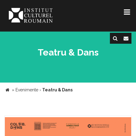
Teatru & Dans
»
Evenimente
›
Teatru & Dans