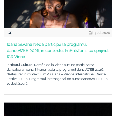
3 Jul 2026
Ioana Silvana Neda participă la programul
danceWEB 2026, în contextul ImPulsTanz, cu sprijinul
ICR Viena
Institutul Cultural Român de la Viena susține participarea
dansatoarei Ioana Silvana Neda la programul danceWEB 2026,
desfășurat în contextul ImPulsTanz – Vienna International Dance
Festival 2026. Programul internațional de burse danceWEB 2026
se desfășoară