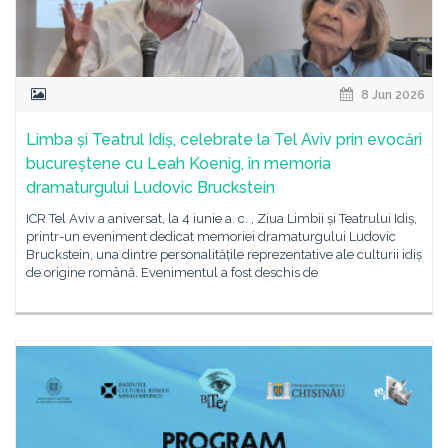
8 Jun 2026
Limba și Teatrul Idiș, celebrate la Tel Aviv prin evocări
bucureștene cu Leah Koenig, în memoria
dramaturgului Ludovic Bruckstein
ICR Tel Aviv a aniversat, la 4 iunie a. c. , Ziua Limbii și Teatrului Idiș,
printr-un eveniment dedicat memoriei dramaturgului Ludovic
Bruckstein, una dintre personalitățile reprezentative ale culturii idiș
de origine română. Evenimentul a fost deschis de