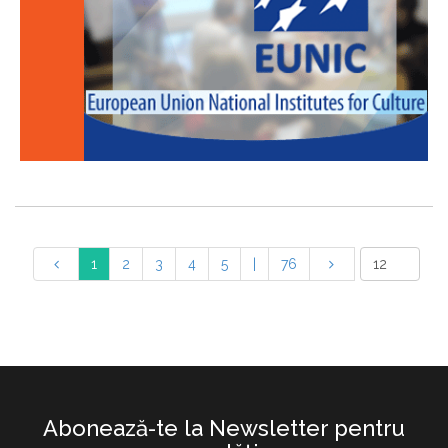
1
2
3
4
5
|
76
Abonează-te la Newsletter pentru