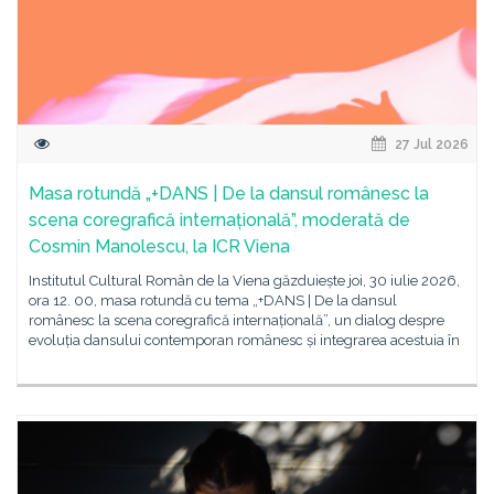
27 Jul 2026
Masa rotundă „+DANS | De la dansul românesc la
scena coregrafică internațională”, moderată de
Cosmin Manolescu, la ICR Viena
Institutul Cultural Român de la Viena găzduiește joi, 30 iulie 2026,
ora 12. 00, masa rotundă cu tema „+DANS | De la dansul
românesc la scena coregrafică internațională”, un dialog despre
evoluția dansului contemporan românesc și integrarea acestuia în