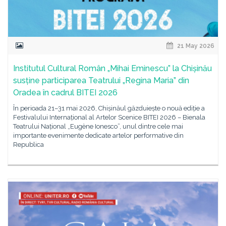
21 May 2026
Institutul Cultural Român „Mihai Eminescu” la Chișinău
susține participarea Teatrului „Regina Maria” din
Oradea în cadrul BITEI 2026
În perioada 21–31 mai 2026, Chișinăul găzduiește o nouă ediție a
Festivalului Internațional al Artelor Scenice BITEI 2026 – Bienala
Teatrului Național „Eugène Ionesco”, unul dintre cele mai
importante evenimente dedicate artelor performative din
Republica