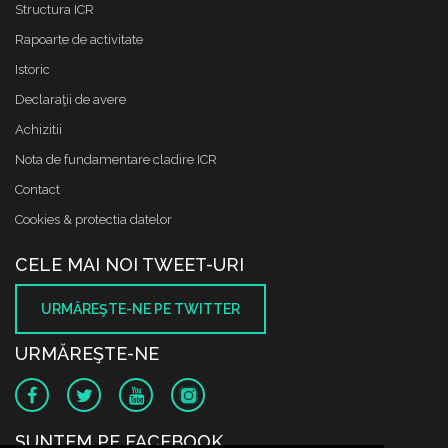
Structura ICR
Rapoarte de activitate
Istoric
Declaraţii de avere
Achizitii
Nota de fundamentare cladire ICR
Contact
Cookies & protectia datelor
CELE MAI NOI TWEET-URI
URMĂREŞTE-NE PE TWITTER
URMĂREŞTE-NE
SUNTEM PE FACEBOOK