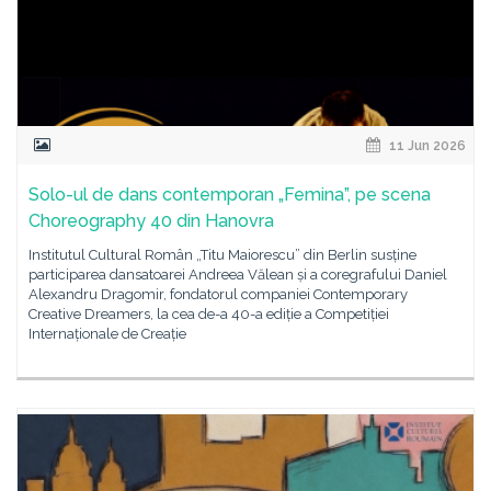
11 Jun 2026
Solo-ul de dans contemporan „Femina”, pe scena
Choreography 40 din Hanovra
Institutul Cultural Român „Titu Maiorescu” din Berlin susține
participarea dansatoarei Andreea Vălean și a coregrafului Daniel
Alexandru Dragomir, fondatorul companiei Contemporary
Creative Dreamers, la cea de-a 40-a ediție a Competiției
Internaționale de Creație