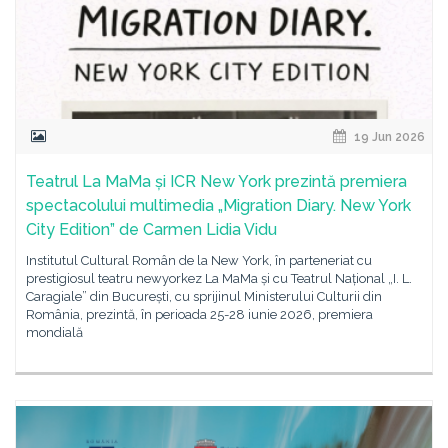
19 Jun 2026
Teatrul La MaMa și ICR New York prezintă premiera
spectacolului multimedia „Migration Diary. New York
City Edition” de Carmen Lidia Vidu
Institutul Cultural Român de la New York, în parteneriat cu
prestigiosul teatru newyorkez La MaMa și cu Teatrul Național „I. L.
Caragiale” din București, cu sprijinul Ministerului Culturii din
România, prezintă, în perioada 25-28 iunie 2026, premiera
mondială