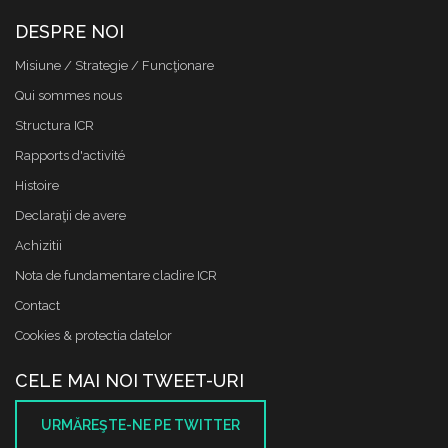
DESPRE NOI
Misiune / Strategie / Funcţionare
Qui sommes nous
Structura ICR
Rapports d'activité
Histoire
Declaraţii de avere
Achizitii
Nota de fundamentare cladire ICR
Contact
Cookies & protectia datelor
CELE MAI NOI TWEET-URI
URMĂREŞTE-NE PE TWITTER