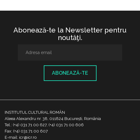
Abonează-te la Newsletter pentru
noutăţi.
ABONEAZĂ-TE
INSTITUTUL CULTURAL ROMÂN
Aleea Alexandru nr. 38, 011824 București, România
Tel.: (+4) 031 71 00 627, (+4) 031 71 00 606
Fax: (+4) 031 71 00 607
E-mail: icr@icr.ro