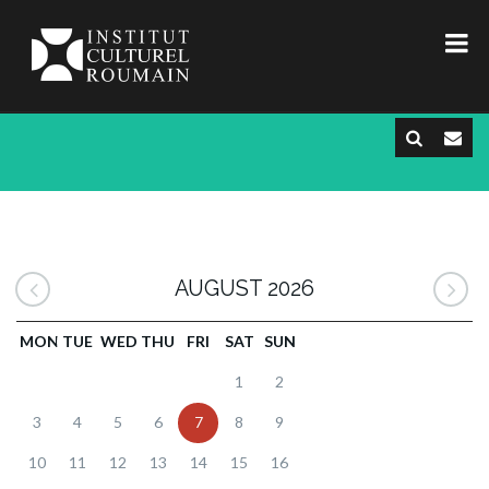
AUGUST 2026
MON
TUE
WED
THU
FRI
SAT
SUN
1
2
3
4
5
6
7
8
9
10
11
12
13
14
15
16