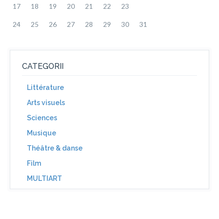
17
18
19
20
21
22
23
24
25
26
27
28
29
30
31
CATEGORII
Littérature
Arts visuels
Sciences
Musique
Théâtre & danse
Film
MULTIART