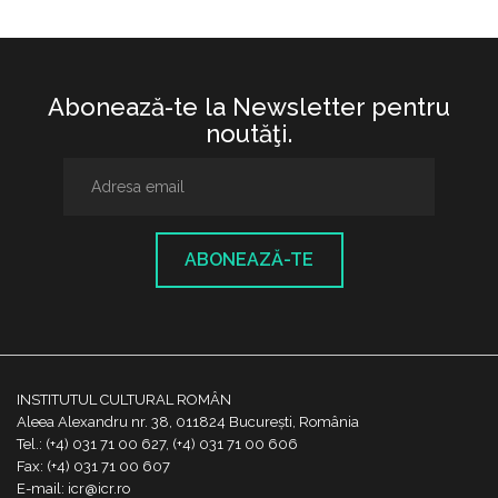
Abonează-te la Newsletter pentru
noutăţi.
ABONEAZĂ-TE
INSTITUTUL CULTURAL ROMÂN
Aleea Alexandru nr. 38, 011824 București, România
Tel.: (+4) 031 71 00 627, (+4) 031 71 00 606
Fax: (+4) 031 71 00 607
E-mail: icr@icr.ro