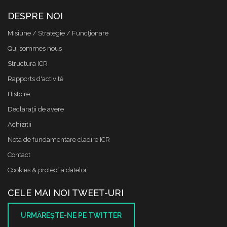
DESPRE NOI
Misiune / Strategie / Funcţionare
Qui sommes nous
Structura ICR
Rapports d'activité
Histoire
Declaraţii de avere
Achizitii
Nota de fundamentare cladire ICR
Contact
Cookies & protectia datelor
CELE MAI NOI TWEET-URI
URMĂREŞTE-NE PE TWITTER