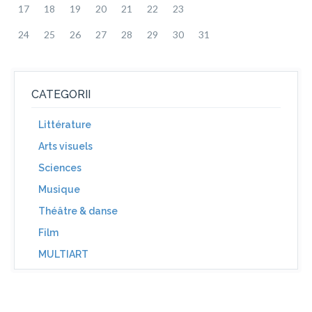
17
18
19
20
21
22
23
24
25
26
27
28
29
30
31
CATEGORII
Littérature
Arts visuels
Sciences
Musique
Théâtre & danse
Film
MULTIART