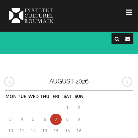
AUGUST 2026
MON
TUE
WED
THU
FRI
SAT
SUN
1
2
3
4
5
6
7
8
9
10
11
12
13
14
15
16