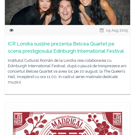
19 Aug 2025
ICR Londra susține prezența Belcea Quartet pe
scena prestigiosului Edinburgh International Festival
Institutul Cultural Român de la Londra reia colaborarea cu
Edinburgh International Festival, după o pauză de treisprezece ani:
concertul Belcea Quartet va avea loc pe 20 august, la The Queen’s
Hall, începând cu ora 11:00, în cadrul seriei matinale dedicate
muzicii