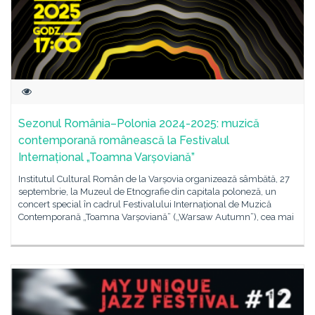
Sezonul România–Polonia 2024-2025: muzică
contemporană românească la Festivalul
Internațional „Toamna Varșoviană”
Institutul Cultural Român de la Varșovia organizează sâmbătă, 27
septembrie, la Muzeul de Etnografie din capitala poloneză, un
concert special în cadrul Festivalului Internațional de Muzică
Contemporană „Toamna Varșoviană” („Warsaw Autumn”), cea mai