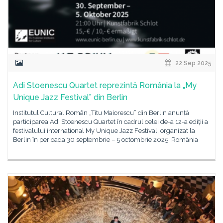
22 Sep 2025
Adi Stoenescu Quartet reprezintă România la „My
Unique Jazz Festival” din Berlin
Institutul Cultural Român „Titu Maiorescu” din Berlin anunță
participarea Adi Stoenescu Quartet în cadrul celei de-a 12-a ediții a
festivalului internațional My Unique Jazz Festival, organizat la
Berlin în perioada 30 septembrie – 5 octombrie 2025. România