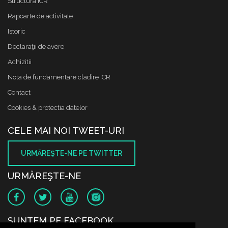
Structura ICR
Rapoarte de activitate
Istoric
Declaraţii de avere
Achizitii
Nota de fundamentare cladire ICR
Contact
Cookies & protectia datelor
CELE MAI NOI TWEET-URI
URMĂREŞTE-NE PE TWITTER
URMĂREŞTE-NE
SUNTEM PE FACEBOOK