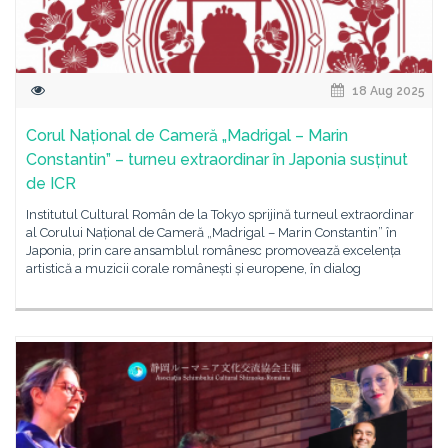
18 Aug 2025
Corul Național de Cameră „Madrigal – Marin
Constantin” – turneu extraordinar în Japonia susținut
de ICR
Institutul Cultural Român de la Tokyo sprijină turneul extraordinar
al Corului Național de Cameră „Madrigal – Marin Constantin” în
Japonia, prin care ansamblul românesc promovează excelența
artistică a muzicii corale românești și europene, în dialog