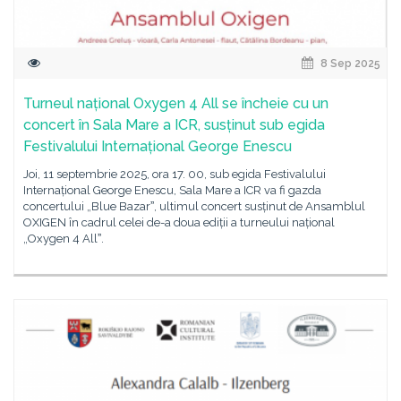
8 Sep 2025
Turneul național Oxygen 4 All se încheie cu un
concert în Sala Mare a ICR, susținut sub egida
Festivalului Internațional George Enescu
Joi, 11 septembrie 2025, ora 17. 00, sub egida Festivalului
Internațional George Enescu, Sala Mare a ICR va fi gazda
concertului „Blue Bazarˮ, ultimul concert susținut de Ansamblul
OXIGEN în cadrul celei de-a doua ediții a turneului național
„Oxygen 4 Allˮ.