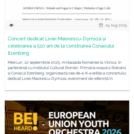
29 Aug 2025
Concert dedicat Liviei Maiorescu-Dymsza și
celebrarea a 510 ani de la construirea Conacului
Ilzenberg
Miercuri, 10 septembrie 2025, Ambasada României la Vilnius, în
parteneriat cu Institutul Cultural Român, Primăria orașului Rokiskis
și Conacul Ilzenberg, organizează cea de-a IX-a ediție a concertului
dedicat Liviei Maiorescu-Dymsza, eveniment de referință în