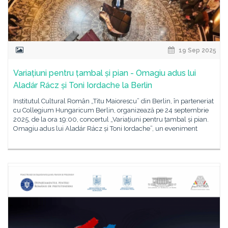
19 Sep 2025
Variațiuni pentru țambal și pian - Omagiu adus lui
Aladár Rácz și Toni Iordache la Berlin
Institutul Cultural Român „Titu Maiorescu” din Berlin, în parteneriat
cu Collegium Hungaricum Berlin, organizează pe 24 septembrie
2025, de la ora 19:00, concertul „Variațiuni pentru țambal și pian.
Omagiu adus lui Aladár Rácz și Toni Iordache”, un eveniment