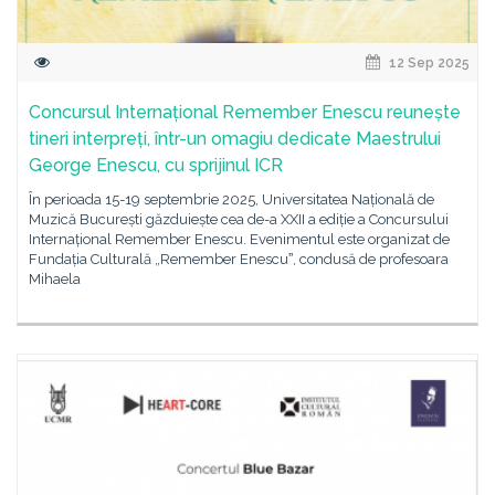
12 Sep 2025
Concursul Internațional Remember Enescu reunește
tineri interpreți, într-un omagiu dedicate Maestrului
George Enescu, cu sprijinul ICR
În perioada 15-19 septembrie 2025, Universitatea Națională de
Muzică București găzduiește cea de-a XXII a ediție a Concursului
Internațional Remember Enescu. Evenimentul este organizat de
Fundația Culturală „Remember Enescuˮ, condusă de profesoara
Mihaela