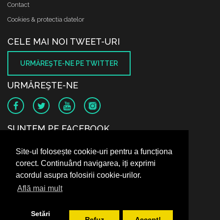
Contact
Cookies & protectia datelor
CELE MAI NOI TWEET-URI
URMĂREŞTE-NE PE TWITTER
URMĂREŞTE-NE
SUNTEM PE FACEBOOK
Site-ul folosește cookie-uri pentru a funcționa
corect. Continuând navigarea, iți exprimi
acordul asupra folosirii cookie-urilor.
Află mai mult
Setări
Refuz
Accept!