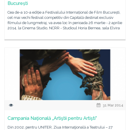
București
Cea de-a 10-a ediție a Festivalului Internațional de Film București,
cel mai vechi festival competitiv din Capitală destinat exclusiv
filmului de lungmetraj, va avea loc în perioada 26 martie - 2 aprilie
2014, la Cinema Studio, NCRR - Studioul Horia Bernea, sala Elvira
31 Mar 2014
Campania Naţională „Artiştii pentru Artişti”
Din 2002, pentru UNITER, Ziua Internaţională a Teatrului – 27