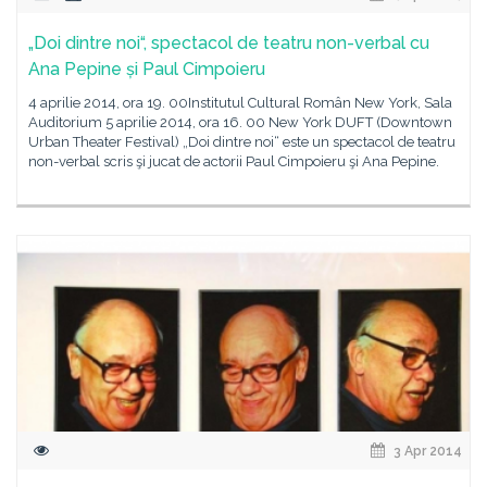
„Doi dintre noi“, spectacol de teatru non-verbal cu
Ana Pepine și Paul Cimpoieru
4 aprilie 2014, ora 19. 00Institutul Cultural Român New York, Sala
Auditorium 5 aprilie 2014, ora 16. 00 New York DUFT (Downtown
Urban Theater Festival) „Doi dintre noi“ este un spectacol de teatru
non-verbal scris şi jucat de actorii Paul Cimpoieru şi Ana Pepine.
3 Apr 2014