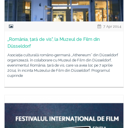
7 Apr 2014
„România, țară de vis”, la Muzeul de Film din
Düsseldorf
Asociația culturală româno-germană „Atheneum” din Düsseldorf
organizează, în colaborare cu Muzeul de Film din Düsseldorf,
evenimentul România, țară de vis, care va avea loc pe 7 aprilie
2014, în incinta Muzeului de Film din Düsseldorf. Programul
cuprinde