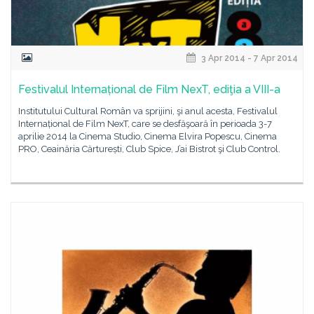
3 Apr 2014 - 7 Apr 2014
Festivalul Internațional de Film NexT, ediţia a VIII-a
Institutului Cultural Român va sprijini, şi anul acesta, Festivalul
Internațional de Film NexT, care se desfăşoară în perioada 3-7
aprilie 2014 la Cinema Studio, Cinema Elvira Popescu, Cinema
PRO, Ceainăria Cărturești, Club Spice, J’ai Bistrot şi Club Control.