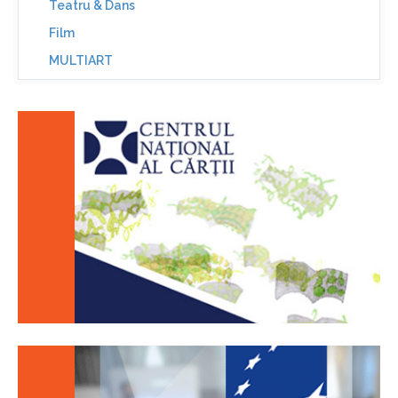
Teatru & Dans
Film
MULTIART