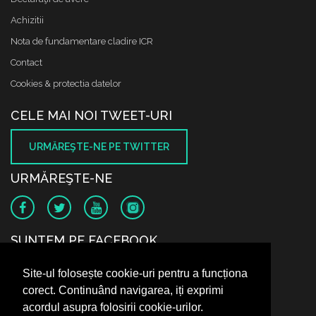
Achizitii
Nota de fundamentare cladire ICR
Contact
Cookies & protectia datelor
CELE MAI NOI TWEET-URI
URMĂREŞTE-NE PE TWITTER
URMĂREŞTE-NE
SUNTEM PE FACEBOOK
Site-ul folosește cookie-uri pentru a funcționa
corect. Continuând navigarea, iți exprimi
acordul asupra folosirii cookie-urilor.