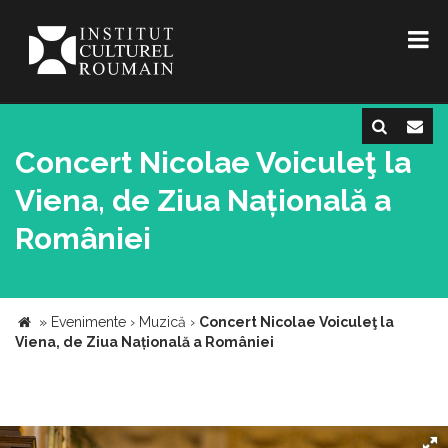
Concert Nicolae Voiculeţ la
Viena, de Ziua Națională a
României
»
Evenimente
›
Muzică
›
Concert Nicolae Voiculeţ la
Viena, de Ziua Națională a României