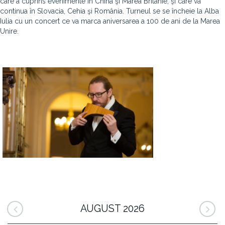
care a cuprins evenimente în China şi Marea Britanie, şi care va
continua în Slovacia, Cehia şi România. Turneul se se încheie la Alba
Iulia cu un concert ce va marca aniversarea a 100 de ani de la Marea
Unire.
AUGUST 2026