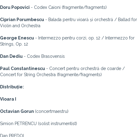
Doru Popovici
- Codex Caioni (fragmente/fragments)
Ciprian Porumbescu
- Balada pentru vioară și orchestră / Ballad for
Violin and Orchestra
George Enescu
- Intermezzo pentru corzi, op. 12 / Intermezzo for
Strings, Op. 12
Dan Dediu
- Codex Brasovensis
Paul Constantinescu
- Concert pentru orchestră de coarde /
Concert for String Orchestra (fragmente/fragments)
Distribuție:
Vioara I
Octavian Gorun
(concertmaestru)
Simion PETRENCU (solist instrumentist)
Dan PREDOI