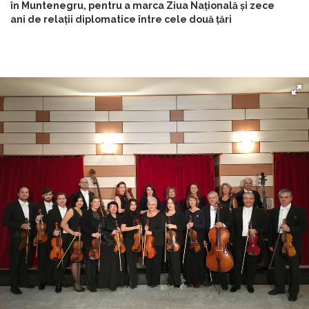
în Muntenegru, pentru a marca Ziua Națională și zece
ani de relații diplomatice între cele două țări