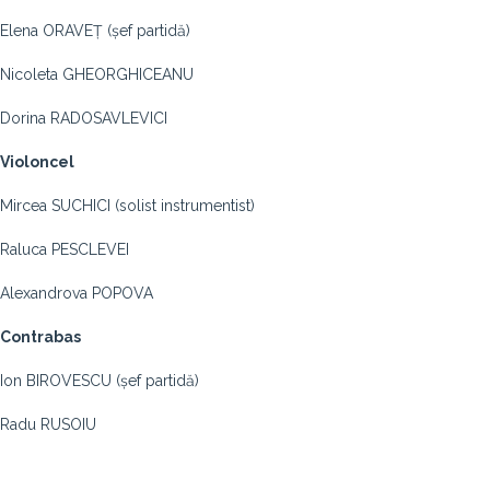
Elena ORAVEȚ (șef partidă)
Nicoleta GHEORGHICEANU
Dorina RADOSAVLEVICI
Violoncel
Mircea SUCHICI (solist instrumentist)
Raluca PESCLEVEI
Alexandrova POPOVA
Contrabas
Ion BIROVESCU (șef partidă)
Radu RUSOIU