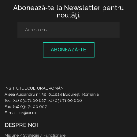
Abonează-te la Newsletter pentru
noutăţi.
ABONEAZĂ-TE
INSTITUTUL CULTURAL ROMÂN
Aleea Alexandru nr. 38, 011824 București, România
Tel.: (+4) 031 71 00 627, (+4) 031 71 00 606
Fax: (+4) 031 71 00 607
E-mail: icr@icr.ro
DESPRE NOI
Misiune / Strategie / Funcţionare