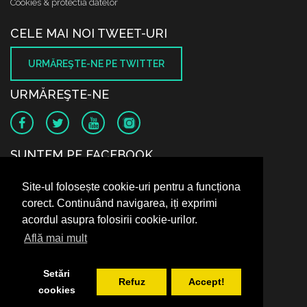
Cookies & protectia datelor
CELE MAI NOI TWEET-URI
URMĂREŞTE-NE PE TWITTER
URMĂREŞTE-NE
SUNTEM PE FACEBOOK
Site-ul folosește cookie-uri pentru a funcționa
corect. Continuând navigarea, iți exprimi
acordul asupra folosirii cookie-urilor.
Află mai mult
Setări
Refuz
Accept!
cookies