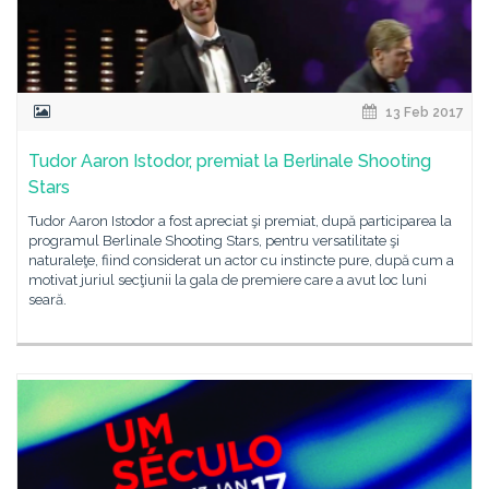
13 Feb 2017
Tudor Aaron Istodor, premiat la Berlinale Shooting
Stars
Tudor Aaron Istodor a fost apreciat şi premiat, după participarea la
programul Berlinale Shooting Stars, pentru versatilitate şi
naturaleţe, fiind considerat un actor cu instincte pure, după cum a
motivat juriul secţiunii la gala de premiere care a avut loc luni
seară.