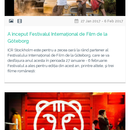
27 Jan 2017 - 6 Feb 2017
A început Festivalul Internațional de Film de la
Göteborg
ICR Stockholm este pentru a zecea oară la rând partener al
Festivalului Internațional de Film de la Göteborg, care se va
desfășura anul acesta în perioada 27 ianuarie - 6 februarie.
Festivalul a ales pentru ediția din acest an, printre altele, şi trei
filme românești: