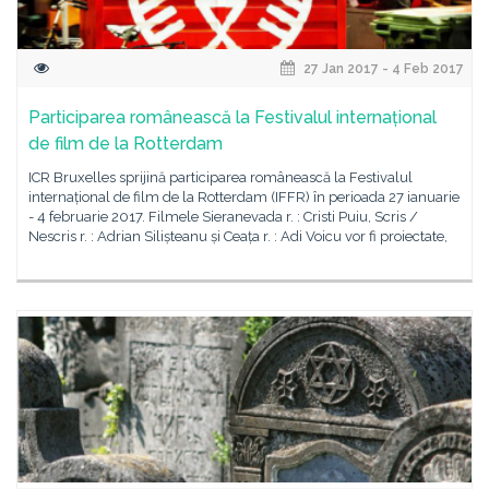
27 Jan 2017 - 4 Feb 2017
Participarea românească la Festivalul internațional
de film de la Rotterdam
ICR Bruxelles sprijină participarea românească la Festivalul
internațional de film de la Rotterdam (IFFR) în perioada 27 ianuarie
- 4 februarie 2017. Filmele Sieranevada r. : Cristi Puiu, Scris /
Nescris r. : Adrian Silișteanu și Ceața r. : Adi Voicu vor fi proiectate,