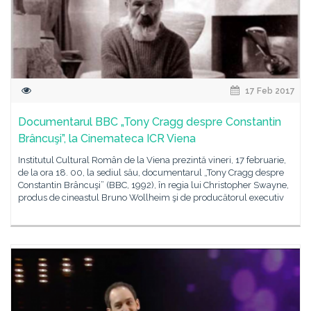
17 Feb 2017
Documentarul BBC „Tony Cragg despre Constantin
Brâncuşi”, la Cinemateca ICR Viena
Institutul Cultural Român de la Viena prezintă vineri, 17 februarie,
de la ora 18. 00, la sediul său, documentarul „Tony Cragg despre
Constantin Brâncuşi” (BBC, 1992), în regia lui Christopher Swayne,
produs de cineastul Bruno Wollheim şi de producătorul executiv