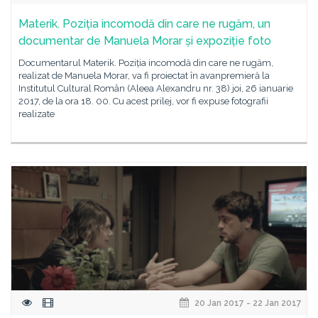
Materik. Poziția incomodă din care ne rugăm, un
documentar de Manuela Morar și expoziție foto
Documentarul Materik. Poziția incomodă din care ne rugăm,
realizat de Manuela Morar, va fi proiectat în avanpremieră la
Institutul Cultural Român (Aleea Alexandru nr. 38) joi, 26 ianuarie
2017, de la ora 18. 00. Cu acest prilej, vor fi expuse fotografii
realizate
20 Jan 2017 - 22 Jan 2017