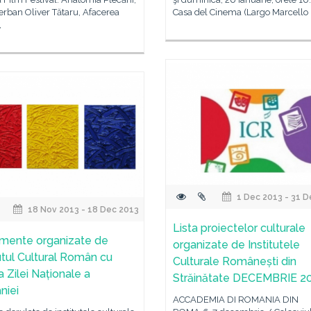
erban Oliver Tătaru, Afacerea
Casa del Cinema (Largo Marcello
,
1 Dec 2013 - 31 D
18 Nov 2013 - 18 Dec 2013
Lista proiectelor culturale
mente organizate de
organizate de Institutele
tutul Cultural Român cu
Culturale Românești din
a Zilei Naționale a
Străinătate DECEMBRIE 2
niei
ACCADEMIA DI ROMANIA DIN