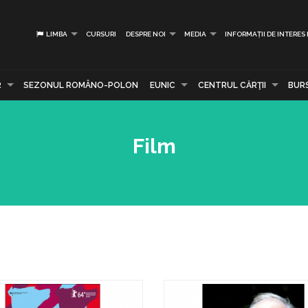
LIMBA
CURSURI
DESPRE NOI
MEDIA
INFORMAȚII DE INTERES
R
SEZONUL ROMÂNO-POLON
EUNIC
CENTRUL CĂRŢII
BUR
Film