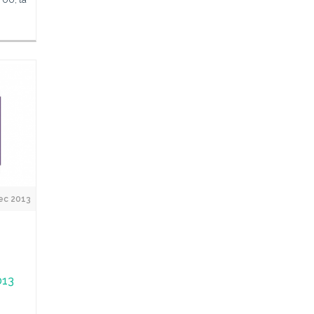
ec 2013
013