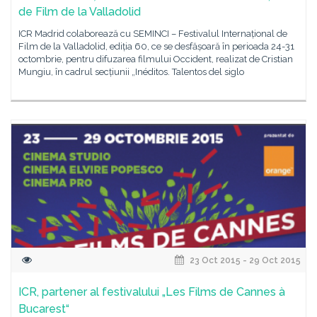
de Film de la Valladolid
ICR Madrid colaborează cu SEMINCI – Festivalul Internațional de
Film de la Valladolid, ediția 60, ce se desfășoară în perioada 24-31
octombrie, pentru difuzarea filmului Occident, realizat de Cristian
Mungiu, în cadrul secțiunii „Inéditos. Talentos del siglo
23 Oct 2015 - 29 Oct 2015
ICR, partener al festivalului „Les Films de Cannes à
Bucarest“