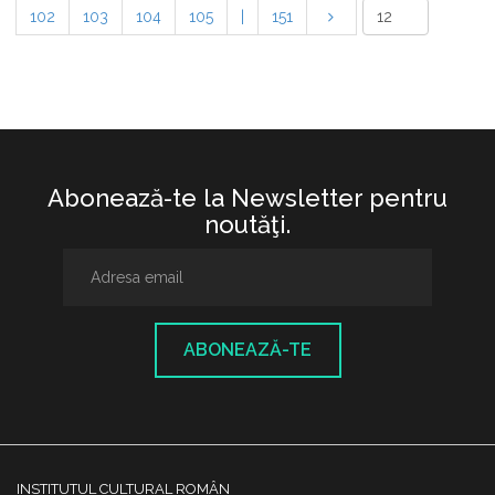
102
103
104
105
|
151
Abonează-te la Newsletter pentru
noutăţi.
ABONEAZĂ-TE
INSTITUTUL CULTURAL ROMÂN