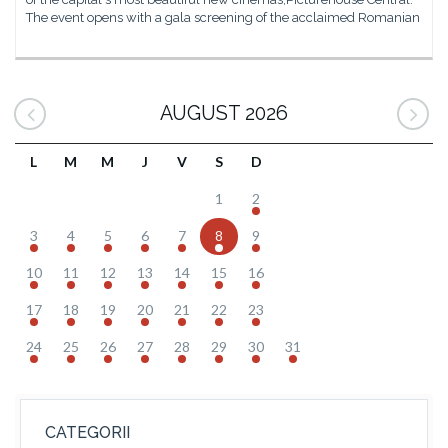
The event opens with a gala screening of the acclaimed Romanian
AUGUST 2026
L
M
M
J
V
S
D
1
2
3
4
5
6
7
8
9
10
11
12
13
14
15
16
17
18
19
20
21
22
23
24
25
26
27
28
29
30
31
CATEGORII