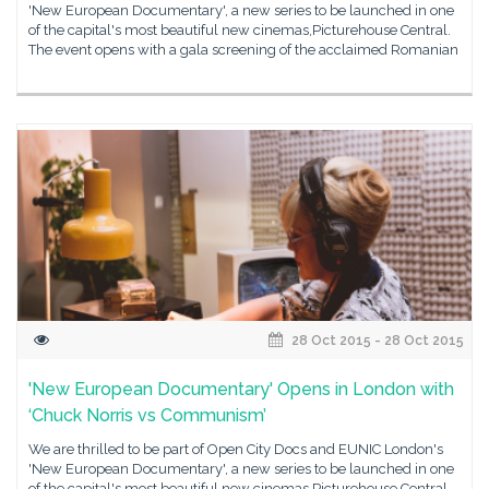
'New European Documentary', a new series to be launched in one
of the capital's most beautiful new cinemas,Picturehouse Central.
The event opens with a gala screening of the acclaimed Romanian
28 Oct 2015 - 28 Oct 2015
'New European Documentary' Opens in London with
‘Chuck Norris vs Communism’
We are thrilled to be part of Open City Docs and EUNIC London's
'New European Documentary', a new series to be launched in one
of the capital's most beautiful new cinemas,Picturehouse Central.