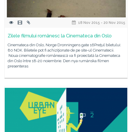
18 Nov 2015 - 20 Nov 2015
Zilele filmului românesc la Cinemateca din Oslo
Cinemateca din Oslo, Norge Dronningens gate 16Preţul biletului:
80 NOK. Biletele pot fi achiziţionate de pe site-ul Cinematecii.
Noua cinematografie românească va fi proiectată la Cinemateca
din Oslo între 18-20 noiembrie. Den nya rumänska filmen
presenteras