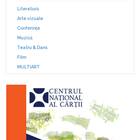
Literatură
Arte vizuale
Conferinţe
Muzică
Teatru & Dans
Film
MULTIART