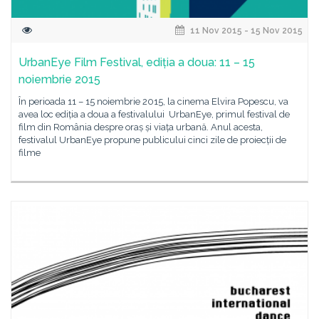
11 Nov 2015 - 15 Nov 2015
UrbanEye Film Festival, ediția a doua: 11 – 15
noiembrie 2015
În perioada 11 – 15 noiembrie 2015, la cinema Elvira Popescu, va
avea loc ediția a doua a festivalului UrbanEye, primul festival de
film din România despre oraș și viața urbană. Anul acesta,
festivalul UrbanEye propune publicului cinci zile de proiecții de
filme