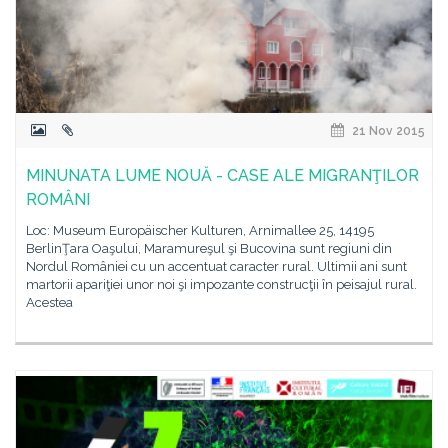
21 Nov 2015
MINUNATA LUME NOUĂ - CASE ALE MIGRANŢILOR
ROMÂNI
Loc: Museum Europäischer Kulturen, Arnimallee 25, 14195
BerlinŢara Oaşului, Maramureşul şi Bucovina sunt regiuni din
Nordul României cu un accentuat caracter rural. Ultimii ani sunt
martorii apariţiei unor noi şi impozante construcţii în peisajul rural.
Acestea