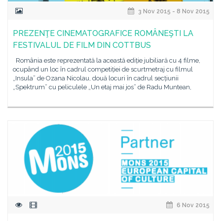
3 Nov 2015 - 8 Nov 2015
PREZENŢE CINEMATOGRAFICE ROMÂNEŞTI LA
FESTIVALUL DE FILM DIN COTTBUS
România este reprezentată la această ediție jubiliară cu 4 filme,
ocupând un loc în cadrul competiției de scurtmetraj cu filmul
„Insula” de Ozana Nicolau, două locuri în cadrul secțiunii
„Spektrum” cu peliculele „Un etaj mai jos” de Radu Muntean,
6 Nov 2015