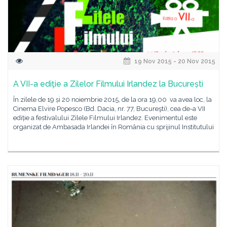
19 Nov 2015 - 20 Nov 2015
A VII-a ediţie a Zilelor Filmului Irlandez la București
În zilele de 19 și 20 noiembrie 2015, de la ora 19,00 va avea loc, la
Cinema Elvire Popesco (Bd. Dacia, nr. 77, Bucureşti), cea de-a VII
ediție a festivalului Zilele Filmului Irlandez. Evenimentul este
organizat de Ambasada Irlandei în România cu sprijinul Institutului