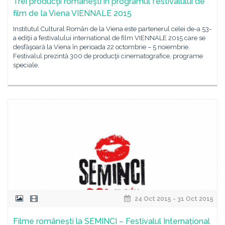
Trei producţii româneşti în programul festivalului de
film de la Viena VIENNALE 2015
Institutul Cultural Român de la Viena este partenerul celei de-a 53-
a ediţii a festivalului international de film VIENNALE 2015 care se
desfăşoară la Viena în perioada 22 octombrie – 5 noiembrie.
Festivalul prezintă 300 de producţii cinematografice, programe
speciale,
24 Oct 2015 - 31 Oct 2015
Filme românești la SEMINCI – Festivalul Internațional