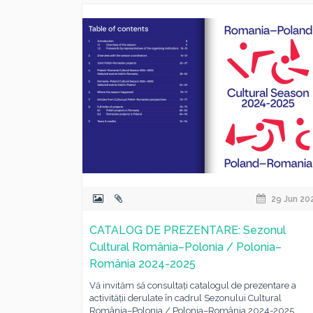
29 Jun 20
CATALOG DE PREZENTARE: Sezonul
Cultural România–Polonia / Polonia–
România 2024-2025
Vă invităm să consultați catalogul de prezentare a
activității derulate în cadrul Sezonului Cultural
România–Polonia / Polonia–România 2024-2025,