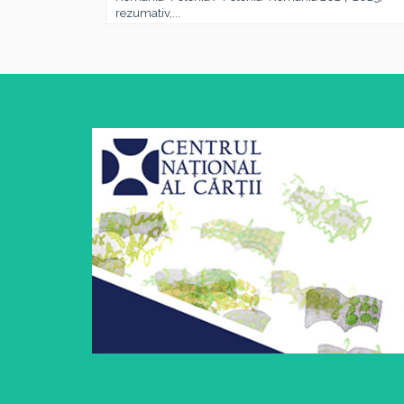
rezumativ,...