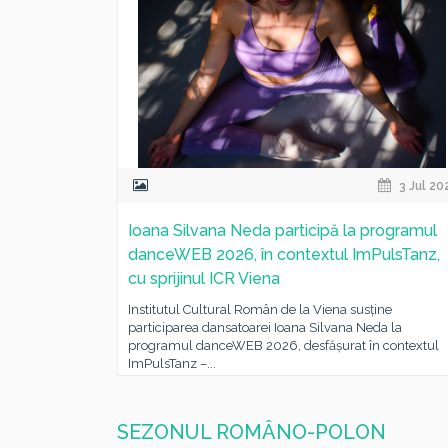
3 Jul 20
Ioana Silvana Neda participă la programul
danceWEB 2026, în contextul ImPulsTanz,
cu sprijinul ICR Viena
Institutul Cultural Român de la Viena susține
participarea dansatoarei Ioana Silvana Neda la
programul danceWEB 2026, desfășurat în contextul
ImPulsTanz –...
SEZONUL ROMÂNO-POLON