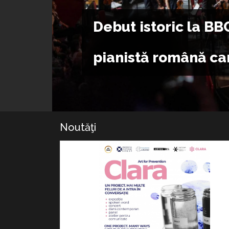
Institutul Cultural Româ
cultura română, pre
Noutăţi