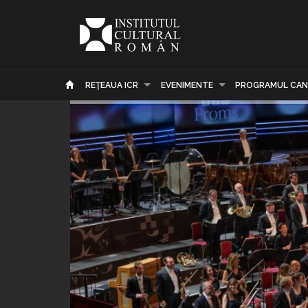
REŢEAUA ICR
EVENIMENTE
PROGRAMUL CAN